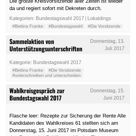
Die größte Kreisvorsitzende aller Zeiten ist wieder
da und regiert sofort mit Dekreten durch.
Kategorien:
Bundestagswahl 2017
Lokaldings
#Bettina Franke
#Bundestagswahl
#Die Vorsitzende
Sammelaktion von
Donnerstag, 13.
Unterstützungsunterschriften
Juli 2017
Kategorie:
Bundestagswahl 2017
#Bettina Franke
#Die Vorsitzende
#unterschreiben und unterscheiden
Wahlkreisgespräch zur
Donnerstag, 15.
Bundestagswahl 2017
Juni 2017
Flasche leer: Rezepte zur Sicherung der Rente Alle
Kandidaten des Wahlkreises 61 stellten sich am
Donnerstag, 15. Juni 2017 im Potsdam Museum