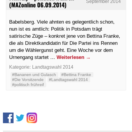
September 2014
(MAZonline 06.09.2014)
Babelsberg. Viele ahnten es gelegentlich schon,
nun ist es amtlich: Politik in Potsdam trägt
satirische Züge – konkret jene von Bettina Franke,
die als Direktkandidatin für Die Partei ins Rennen
um die Wählergunst geht. Eine Woche vor dem
Urnengang startet …
Weiterlesen
→
Kategorie:
Landtagswahl 2014
#Bananen und Gulasch
#Bettina Franke
#Die Vorsitzende
#Landtagswahl 2014
#politisch frühreif