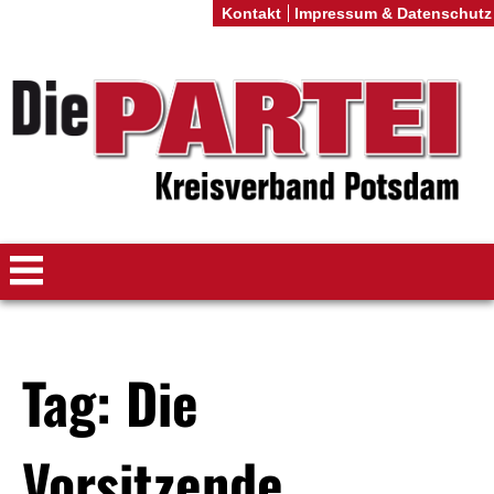
Kontakt
Impressum & Datenschutz
Tag: Die
Vorsitzende