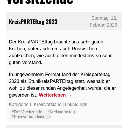
Sonntag, 12.
KreisPARTEItag 2023
Februar 2023
Der KreisPARTEItag brachte uns sehr guten
Kuchen, unter anderem auch Russischen
Zupfkuchen, wie auch einen mindestens so sehr
guten Vorstand.
In ungewohntem Format fand der Kreisparteitag
2023 als StuhlkreisPARTEItag statt, weshalb er
wohl zu dieser runden Angelegenheit wurde, die er
geworden ist.
Weiterlesen
→
Kategorien:
Kreisvorstand
Lokaldings
#Die Vorsitzende
#Kreisparteitag
#Kreisverbandsdings