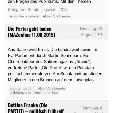
den Fragen des Publikums. Mit den Themen
Kategorie:
Bundestagswahl 2017
#Bundestagswahl
#Die Vorsitzende
Die Partei geht baden
Dienstag, 11.
(MAZonline 11.08.2015)
August 2015
Aus Satire wird Ernst. Die bundesweit sowie im
EU-Parlament durch Martin Sonneborn, Ex-
Chefredakteur des Satiremagazins „Titanic“,
vertretene Partei „Die Partei“ wird in Potsdam
politisch immer aktiver. Am Sonntagmittag stiegen
Mitglieder in den Brunnen auf dem Luisenplatz
#baden gehen
#Die Vorsitzende
#Hohenzollernkitsch streichen
Bettina Franke (Die
Samstag, 6.
PARTEI) – politisch frühreif