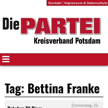
Kontakt
Impressum & Datenschutz
Tag: Bettina Franke
Donnerstag, 22.