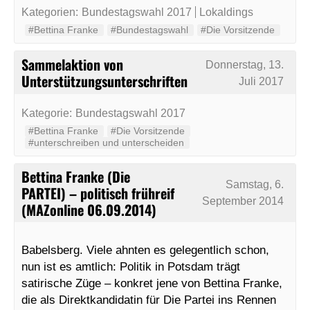
Kategorien:
Bundestagswahl 2017
Lokaldings
#Bettina Franke
#Bundestagswahl
#Die Vorsitzende
Sammelaktion von
Donnerstag, 13.
Unterstützungsunterschriften
Juli 2017
Kategorie:
Bundestagswahl 2017
#Bettina Franke
#Die Vorsitzende
#unterschreiben und unterscheiden
Bettina Franke (Die
Samstag, 6.
PARTEI) – politisch frühreif
September 2014
(MAZonline 06.09.2014)
Babelsberg. Viele ahnten es gelegentlich schon,
nun ist es amtlich: Politik in Potsdam trägt
satirische Züge – konkret jene von Bettina Franke,
die als Direktkandidatin für Die Partei ins Rennen