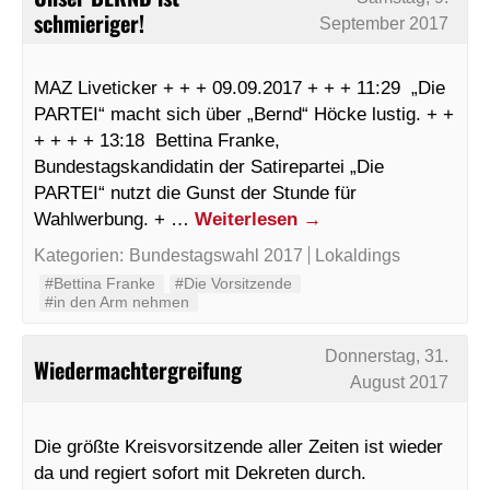
schmieriger!
September 2017
MAZ Liveticker + + + 09.09.2017 + + + 11:29 „Die
PARTEI“ macht sich über „Bernd“ Höcke lustig. + +
+ + + + 13:18 Bettina Franke,
Bundestagskandidatin der Satirepartei „Die
PARTEI“ nutzt die Gunst der Stunde für
Wahlwerbung. + …
Weiterlesen
→
Kategorien:
Bundestagswahl 2017
Lokaldings
#Bettina Franke
#Die Vorsitzende
#in den Arm nehmen
Donnerstag, 31.
Wiedermachtergreifung
August 2017
Die größte Kreisvorsitzende aller Zeiten ist wieder
da und regiert sofort mit Dekreten durch.