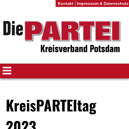
Kontakt
Impressum & Datenschutz
KreisPARTEItag
2023