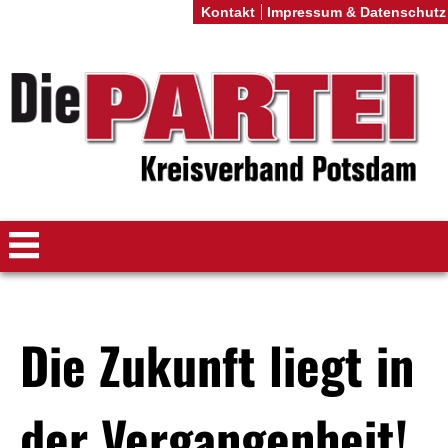
Kontakt
Impressum & Datenschutz
Die Zukunft liegt in
der Vergangenheit!