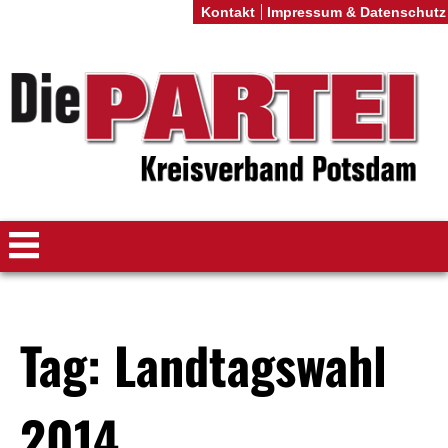
Kontakt
Impressum & Datenschutz
Tag: Landtagswahl
2014