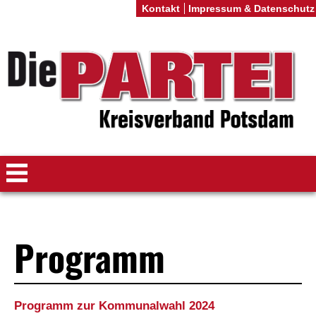
Kontakt
Impressum & Datenschutz
Programm
Programm zur Kommunalwahl 2024