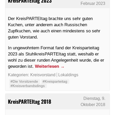
KreisPARTEItag 2023
Februar 2023
Der KreisPARTEItag brachte uns sehr guten
Kuchen, unter anderem auch Russischen
Zupfkuchen, wie auch einen mindestens so sehr
guten Vorstand.
In ungewohntem Format fand der Kreisparteitag
2023 als StuhlkreisPARTEItag statt, weshalb er
wohl zu dieser runden Angelegenheit wurde, die er
geworden ist.
Weiterlesen
→
Kategorien:
Kreisvorstand
Lokaldings
#Die Vorsitzende
#Kreisparteitag
#Kreisverbandsdings
Dienstag, 9.
KreisPARTEItag 2018
Oktober 2018