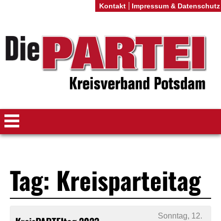
Kontakt
Impressum & Datenschutz
Tag: Kreisparteitag
Sonntag, 12.