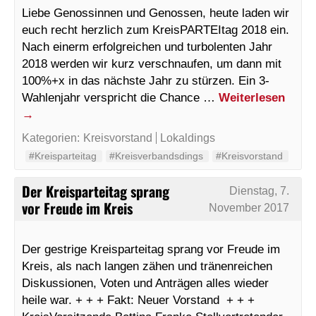
Liebe Genossinnen und Genossen, heute laden wir
euch recht herzlich zum KreisPARTEItag 2018 ein.
Nach einerm erfolgreichen und turbolenten Jahr
2018 werden wir kurz verschnaufen, um dann mit
100%+x in das nächste Jahr zu stürzen. Ein 3-
Wahlenjahr verspricht die Chance …
Weiterlesen
→
Kategorien:
Kreisvorstand
Lokaldings
#Kreisparteitag
#Kreisverbandsdings
#Kreisvorstand
Der Kreisparteitag sprang
Dienstag, 7.
vor Freude im Kreis
November 2017
Der gestrige Kreisparteitag sprang vor Freude im
Kreis, als nach langen zähen und tränenreichen
Diskussionen, Voten und Anträgen alles wieder
heile war. + + + Fakt: Neuer Vorstand + + +