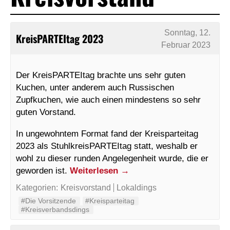
Sonntag, 12.
KreisPARTEItag 2023
Februar 2023
Der KreisPARTEItag brachte uns sehr guten
Kuchen, unter anderem auch Russischen
Zupfkuchen, wie auch einen mindestens so sehr
guten Vorstand.
In ungewohntem Format fand der Kreisparteitag
2023 als StuhlkreisPARTEItag statt, weshalb er
wohl zu dieser runden Angelegenheit wurde, die er
geworden ist.
Weiterlesen
→
Kategorien:
Kreisvorstand
Lokaldings
#Die Vorsitzende
#Kreisparteitag
#Kreisverbandsdings