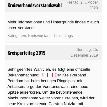
Freitag, 2. Oktober
Kreisverbandsvorstandswahl
2020
Mehr Informationen und Hintergründe findes x auch
unter Vorstand
Kategorien:
Kreisvorstand
Lokaldings
Sonntag, 15.
Kreisparteitag 2019
Dezember 2019
Sehr geehrtes Wahlvieh, es folgt eine offizielle
Bekanntmachung:
Der Kreisverband
Potsdam hat beim heutigen Ringelpiez mit
Anfassen, ergo der Vorstandswahl, eine neue
Spitze auserkoren. Um die bevorstehende
Machtübernahme weiter voranzutreiben, wird der
neue Kreisvorsitzende Carsten Natzke mit