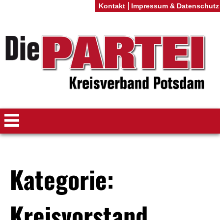
Kontakt
Impressum & Datenschutz
Kategorie:
Kreisvorstand