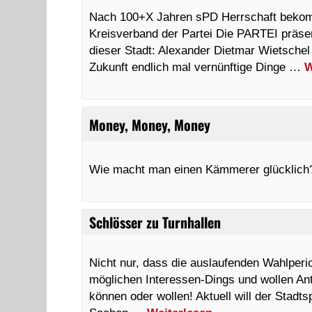
Nach 100+X Jahren sPD Herrschaft bekomm
Kreisverband der Partei Die PARTEI präsen
dieser Stadt: Alexander Dietmar Wietsche
Zukunft endlich mal vernünftige Dinge …
W
Money, Money, Money
Wie macht man einen Kämmerer glücklic
Schlösser zu Turnhallen
Nicht nur, dass die auslaufenden Wahlperio
möglichen Interessen-Dings und wollen Ant
können oder wollen! Aktuell will der Stad