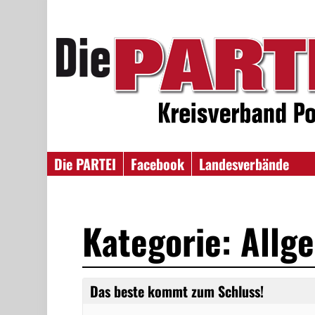
Die PARTEI
Facebook
Landesverbände
Kategorie: Allg
Das beste kommt zum Schluss!