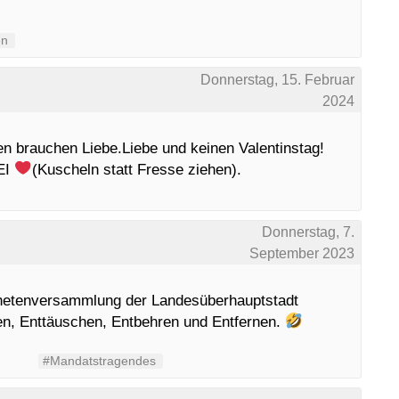
en
Donnerstag, 15. Februar
2024
 brauchen Liebe.Liebe und keinen Valentinstag!
EI
(Kuscheln statt Fresse ziehen).
Donnerstag, 7.
September 2023
dnetenversammlung der Landesüberhauptstadt
n, Enttäuschen, Entbehren und Entfernen.
#Mandatstragendes