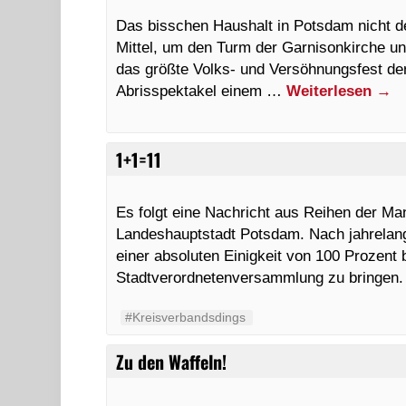
Das bisschen Haushalt in Potsdam nicht d
Mittel, um den Turm der Garnisonkirche unm
das größte Volks- und Versöhnungsfest der
Abrisspektakel einem …
Weiterlesen
→
1+1=11
Es folgt eine Nachricht aus Reihen der Ma
Landeshauptstadt Potsdam. Nach jahrelan
einer absoluten Einigkeit von 100 Prozent 
Stadtverordnetenversammlung zu bringen
#Kreisverbandsdings
Zu den Waffeln!