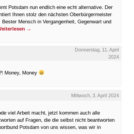
t Potsdam nun endlich eine echt alternative. Der
tiert Ihnen stolz den nächsten Oberbürgermeister
l Bester Mensch in Vergangenheit, Gegenwart und
eiterlesen
→
Donnerstag, 11. April
2024
h?! Money, Money
Mittwoch, 3. April 2024
de viel Arbeit macht, jetzt kommen auch alle
worten auf Fragen, die die selbst nicht beantworten
tsportbund Potsdam von uns wissen, was wir in