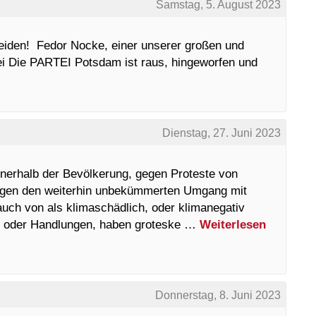
Samstag, 5. August 2023
meiden! Fedor Nocke, einer unserer großen und
ei Die PARTEI Potsdam ist raus, hingeworfen und
!
Dienstag, 27. Juni 2023
nerhalb der Bevölkerung, gegen Proteste von
gegen den weiterhin unbekümmerten Umgang mit
h von als klimaschädlich, oder klimanegativ
en oder Handlungen, haben groteske …
Weiterlesen
Donnerstag, 8. Juni 2023