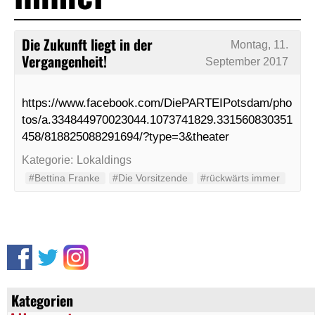
Die Zukunft liegt in der
Montag, 11.
Vergangenheit!
September 2017
https://www.facebook.com/DiePARTEIPotsdam/pho
tos/a.334844970023044.1073741829.331560830351
458/818825088291694/?type=3&theater
Kategorie:
Lokaldings
#Bettina Franke
#Die Vorsitzende
#rückwärts immer
Kategorien