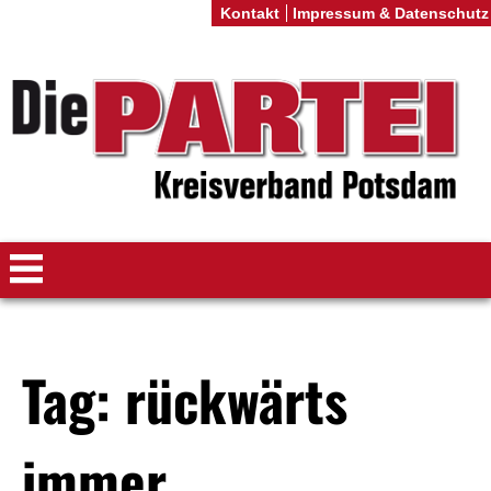
Kontakt
Impressum & Datenschutz
Tag: rückwärts
immer