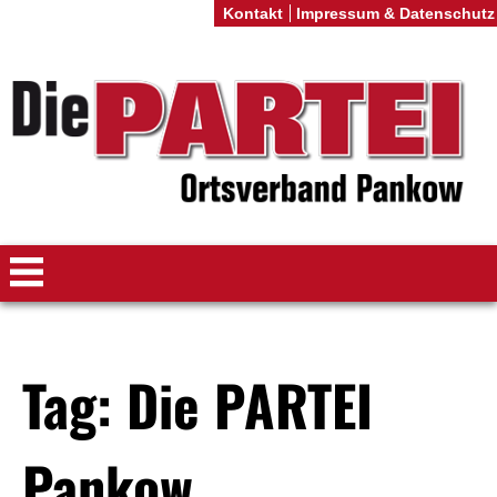
Kontakt
Impressum & Datenschutz
Tag: Die PARTEI
Pankow