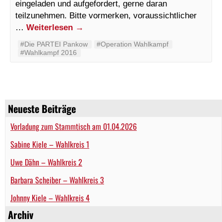
eingeladen und aufgefordert, gerne daran
teilzunehmen. Bitte vormerken, voraussichtlicher
…
Weiterlesen
→
#Die PARTEI Pankow
#Operation Wahlkampf
#Wahlkampf 2016
Neueste Beiträge
Vorladung zum Stammtisch am 01.04.2026
Sabine Kiele – Wahlkreis 1
Uwe Dähn – Wahlkreis 2
Barbara Scheiber – Wahlkreis 3
Johnny Kiele – Wahlkreis 4
Archiv