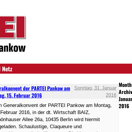
 Netz
Month
ralkonvent der PARTEI Pankow am
Sonntag, 31. Januar
Archiv
ag, 15. Februar 2016
2016
Janua
2016
 Generalkonvent der PARTEI Pankow am Montag,
 Februar 2016, in der dt. Wirtschaft BAIZ,
önhauser Allee 26a, 10435 Berlin wird hiermit
geladen. Schaulustige, Claqueure und