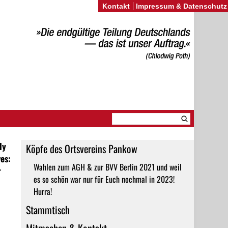
Kontakt
Impressum & Datenschutz
ly
Köpfe des Ortsvereins Pankow
es:
Wahlen zum AGH & zur BVV Berlin 2021 und weil
r
es so schön war nur für Euch nochmal in 2023!
Hurra!
Stammtisch