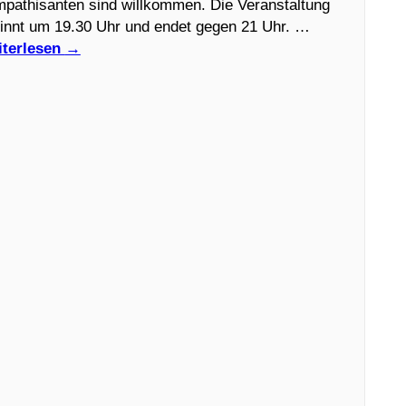
pathisanten sind willkommen. Die Veranstaltung
innt um 19.30 Uhr und endet gegen 21 Uhr. …
terlesen
→