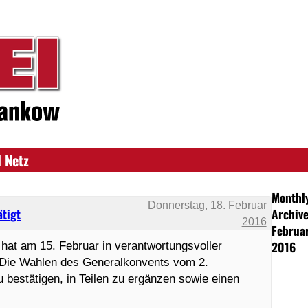
 Netz
Monthl
Donnerstag, 18. Februar
ätigt
Archive
2016
Februa
2016
at am 15. Februar in verantwortungsvoller
 Die Wahlen des Generalkonvents vom 2.
bestätigen, in Teilen zu ergänzen sowie einen