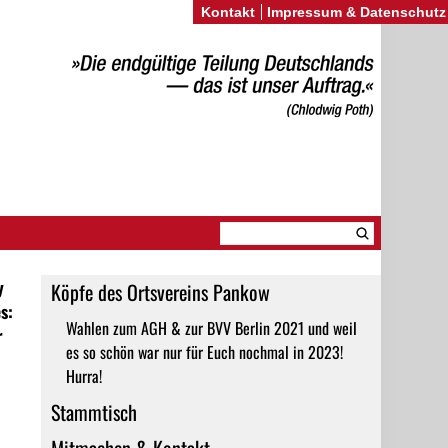
Kontakt
Impressum & Datenschutz
y
Köpfe des Ortsvereins Pankow
s:
Wahlen zum AGH & zur BVV Berlin 2021 und weil
r
es so schön war nur für Euch nochmal in 2023!
Hurra!
Stammtisch