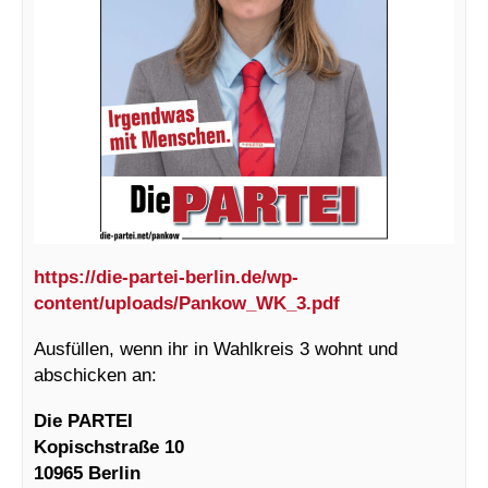
https://die-partei-berlin.de/wp-
content/uploads/Pankow_WK_3.pdf
Ausfüllen, wenn ihr in Wahlkreis 3 wohnt und
abschicken an:
Die PARTEI
Kopischstraße 10
10965 Berlin