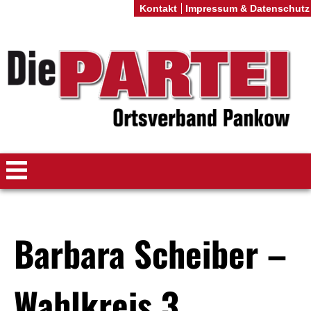
Kontakt
Impressum & Datenschutz
Barbara Scheiber –
Wahlkreis 3