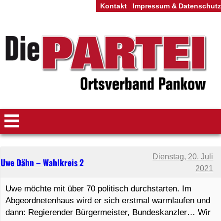
Kontakt
Impressum & Datenschutz
Dienstag, 20. Juli
Uwe Dähn – Wahlkreis 2
2021
Uwe möchte mit über 70 politisch durchstarten. Im
Abgeordnetenhaus wird er sich erstmal warmlaufen und
dann: Regierender Bürgermeister, Bundeskanzler… Wir