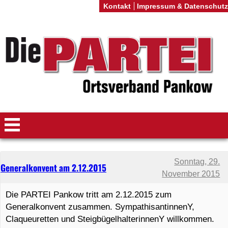
Kontakt
Impressum & Datenschutz
Sonntag, 29.
Generalkonvent am 2.12.2015
November 2015
Die PARTEI Pankow tritt am 2.12.2015 zum
Generalkonvent zusammen. SympathisantinnenY,
Claqueuretten und SteigbügelhalterinnenY willkommen.