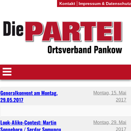
Kontakt
Impressum & Datenschutz
Generalkonvent am Montag,
Montag, 15. Mai
29.05.2017
2017
Look-Alike-Contest: Martin
Montag, 29. Mai
Sonneborn / Serdar Somuncu
2017