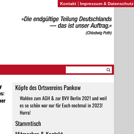
Kontakt
Impressum & Datenschutz
y
Köpfe des Ortsvereins Pankow
es:
Wahlen zum AGH & zur BVV Berlin 2021 und weil
ber
es so schön war nur für Euch nochmal in 2023!
Hurra!
Stammtisch