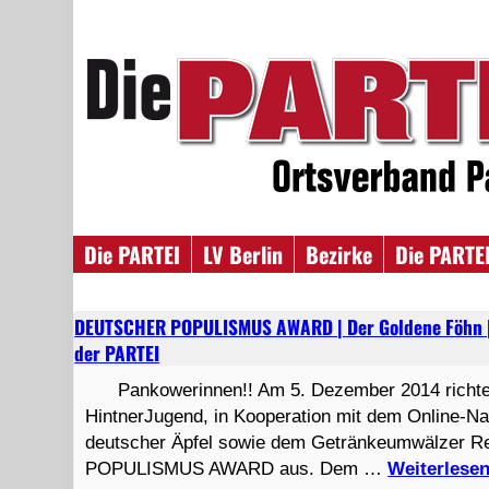
Die PARTEI
LV Berlin
Bezirke
Die PARTEI
DEUTSCHER POPULISMUS AWARD | Der Goldene Föhn | 
der PARTEI
Pankowerinnen!! Am 5. Dezember 2014 richtet 
HintnerJugend, in Kooperation mit dem Online-Nac
deutscher Äpfel sowie dem Getränkeumwälzer R
POPULISMUS AWARD aus. Dem …
Weiterlese