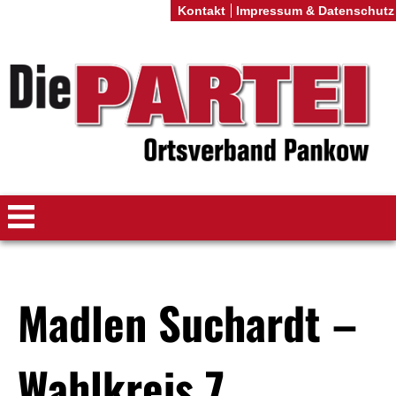
Kontakt
Impressum & Datenschutz
Madlen Suchardt –
Wahlkreis 7