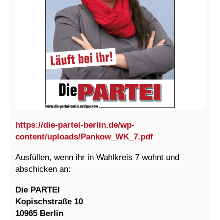
https://die-partei-berlin.de/wp-
content/uploads/Pankow_WK_7.pdf
Ausfüllen, wenn ihr in Wahlkreis 7 wohnt und
abschicken an:
Die PARTEI
Kopischstraße 10
10965 Berlin