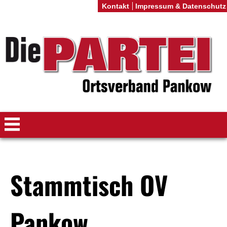
Kontakt
Impressum & Datenschutz
Stammtisch OV
Pankow