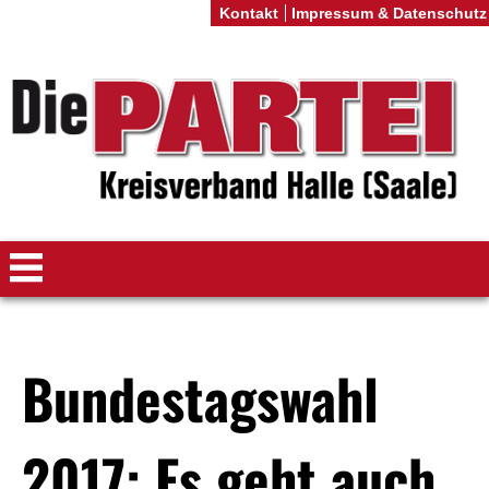
Kontakt
Impressum & Datenschutz
Bundestagswahl
2017: Es geht auch