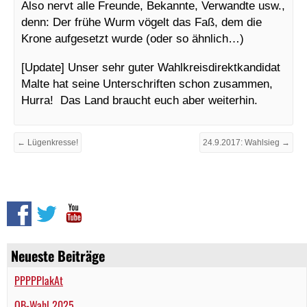
Also nervt alle Freunde, Bekannte, Verwandte usw.,
denn: Der frühe Wurm vögelt das Faß, dem die
Krone aufgesetzt wurde (oder so ähnlich…)
[Update] Unser sehr guter Wahlkreisdirektkandidat
Malte hat seine Unterschriften schon zusammen,
Hurra! Das Land braucht euch aber weiterhin.
← Lügenkresse!
24.9.2017: Wahlsieg →
Neueste Beiträge
PPPPPlakAt
OB-Wahl 2025