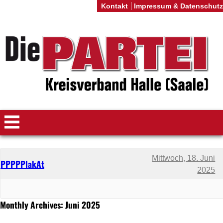
Kontakt
Impressum & Datenschutz
Mittwoch, 18. Juni
PPPPPlakAt
2025
Monthly Archives: Juni 2025