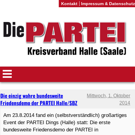
Kontakt
Impressum & Datenschutz
Die einzig wahre bundesweite
Mittwoch, 1. Oktober
Friedensdemo der PARTEI Halle/SBZ
2014
Am 23.8.2014 fand ein (selbstverständlich) großartiges
Event der PARTEI Dings (Halle) statt: Die erste
bundesweite Friedensdemo der PARTEI in