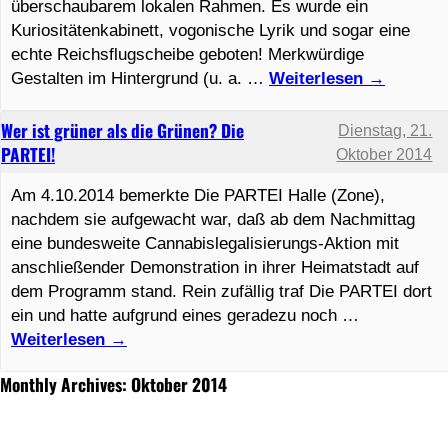
überschaubarem lokalen Rahmen. Es wurde ein
Kuriositätenkabinett, vogonische Lyrik und sogar eine
echte Reichsflugscheibe geboten! Merkwürdige
Gestalten im Hintergrund (u. a. …
Weiterlesen
→
Wer ist grüner als die Grünen? Die
Dienstag, 21.
PARTEI!
Oktober 2014
Am 4.10.2014 bemerkte Die PARTEI Halle (Zone),
nachdem sie aufgewacht war, daß ab dem Nachmittag
eine bundesweite Cannabislegalisierungs-Aktion mit
anschließender Demonstration in ihrer Heimatstadt auf
dem Programm stand. Rein zufällig traf Die PARTEI dort
ein und hatte aufgrund eines geradezu noch …
Weiterlesen
→
Monthly Archives: Oktober 2014