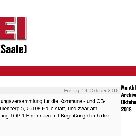
Monthl
Freitag, 19. Oktober 2018
Archiv
Oktobe
llungsversammlung für die Kommunal- und OB-
2018
ulenberg 5, 06108 Halle statt, und zwar am
dnung TOP 1 Biertrinken mit Begrüßung durch den