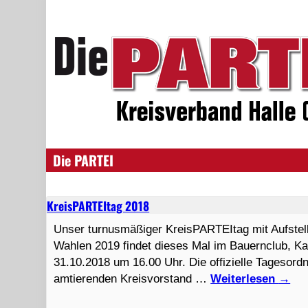
Die PARTEI
KreisPARTEItag 2018
Unser turnusmäßiger KreisPARTEItag mit Aufste
Wahlen 2019 findet dieses Mal im Bauernclub, Ka
31.10.2018 um 16.00 Uhr. Die offizielle Tagesor
amtierenden Kreisvorstand …
Weiterlesen
→