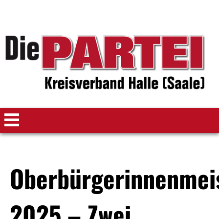
Oberbürgerinnenmei
2025 – Zwei