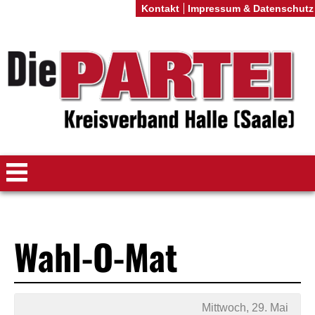
Kontakt
Impressum & Datenschutz
Wahl-O-Mat
Mittwoch, 29. Mai