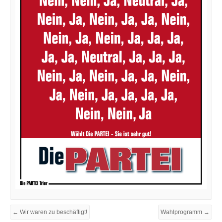
← Wir waren zu beschäftigt!
Wahlprogramm →