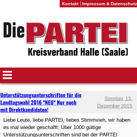
Kontakt
Impressum & Datenschutz
Unterstützungsunterschriften für die
Sonntag, 13.
Landtagswahl 2016 *NEU* Nur noch
Dezember 2015
mit Direktkandidaten!
Liebe Leute, liebe PARTEI, liebes Stimmvieh, wir haben
es mal wieder geschafft: Über 1000 gültige
Unterstützungsunterschriften sind bei der PARTEI