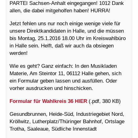
PARTEI Sachsen-Anhalt eingegangen! 1012 Dank
allen, die dabei mitgeholfen haben! HURRA!
Jetzt fehlen uns nur noch einige wenige viele für
unsere Direktkandidaten in Halle, und die müssen
bis Montag, 25.1.2016 18.00 Uhr im Kreiswahlbüro
in Halle sein. Helft, daß wir auch da obsiegen
werden!
Wie es geht? Ganz einfach: In den Musikladen
Materie, Am Steintor 11, 06112 Halle gehen, sich
ein Formular geben lassen und ausfüllen. Oder
vorher ausdrucken und hinschicken.
Formular für Wahlkreis 36
HIER
(.pdf, 380 KB)
Gesundbrunnen, Heide-Süd, Industriegebiet Nord,
Kröllwitz, Lutherplatz/Thüringer Bahnhof, Ortslage
Trotha, Saaleaue, Südliche Innenstadt