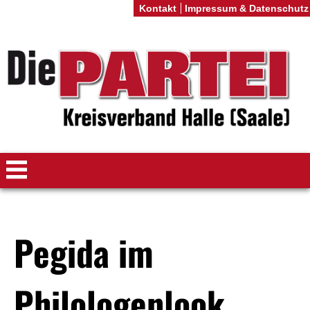
Kontakt
Impressum & Datenschutz
Pegida im
Philologenlook