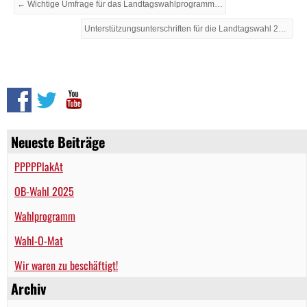
← Wichtige Umfrage für das Landtagswahlprogramm Sachsen-Anhalt
Unterstützungsunterschriften für die Landtagswahl 2016 *NEU* Nur noch mit Direktkandidaten! →
Neueste Beiträge
PPPPPlakAt
OB-Wahl 2025
Wahlprogramm
Wahl-O-Mat
Wir waren zu beschäftigt!
Archiv