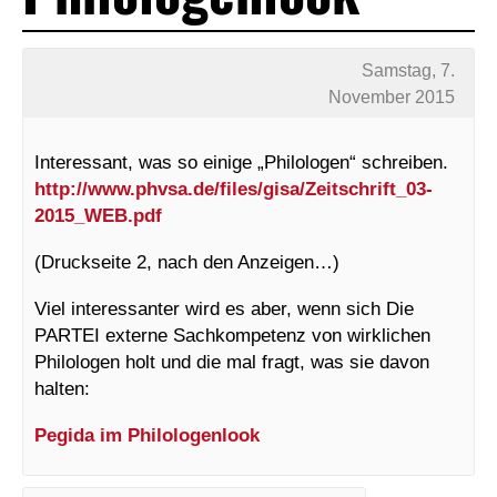
Samstag, 7.
November 2015
Interessant, was so einige „Philologen“ schreiben.
http://www.phvsa.de/files/gisa/Zeitschrift_03-
2015_WEB.pdf
(Druckseite 2, nach den Anzeigen…)
Viel interessanter wird es aber, wenn sich Die
PARTEI externe Sachkompetenz von wirklichen
Philologen holt und die mal fragt, was sie davon
halten:
Pegida im Philologenlook