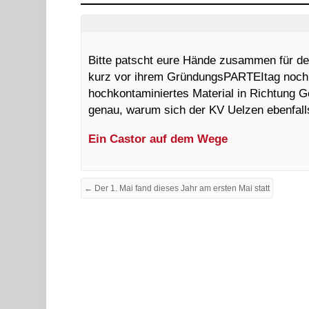
Bitte patscht eure Hände zusammen für de
kurz
vor ihrem GründungsPARTEItag noch i
hoch
kontaminiertes Material in Richtung G
genau, warum sich der KV Uelzen ebenfal
Ein Castor auf dem Wege
← Der 1. Mai fand dieses Jahr am ersten Mai statt