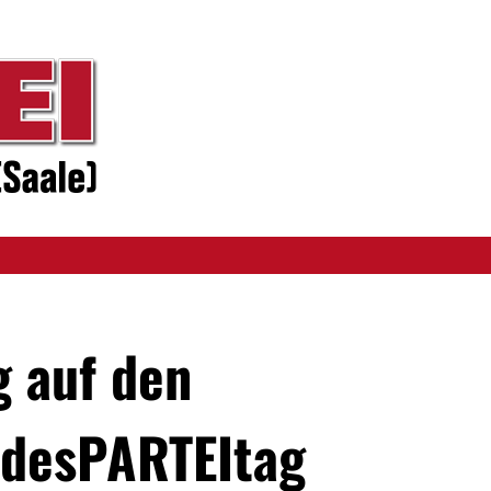
 auf den
desPARTEItag