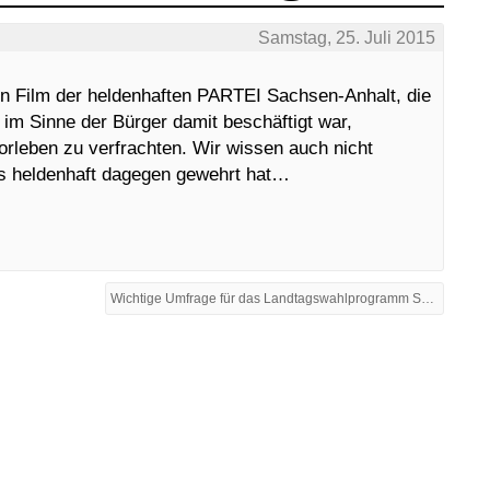
Samstag, 25. Juli 2015
n Film der heldenhaften PARTEI Sachsen-Anhalt, die
m Sinne der Bürger damit beschäftigt war,
orleben zu verfrachten. Wir wissen auch nicht
ls heldenhaft dagegen gewehrt hat…
Wichtige Umfrage für das Landtagswahlprogramm Sachsen-Anhalt →