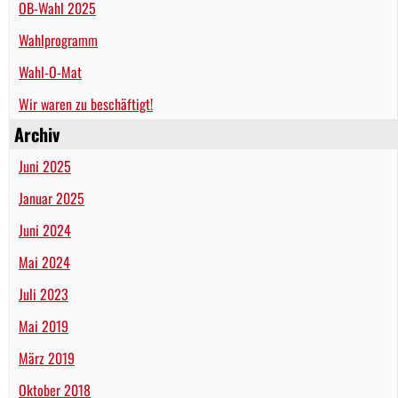
OB-Wahl 2025
Wahlprogramm
Wahl-O-Mat
Wir waren zu beschäftigt!
Archiv
Juni 2025
Januar 2025
Juni 2024
Mai 2024
Juli 2023
Mai 2019
März 2019
Oktober 2018