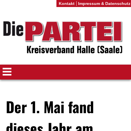
Kontakt
Impressum & Datenschutz
Der 1. Mai fand
dieses Jahr am