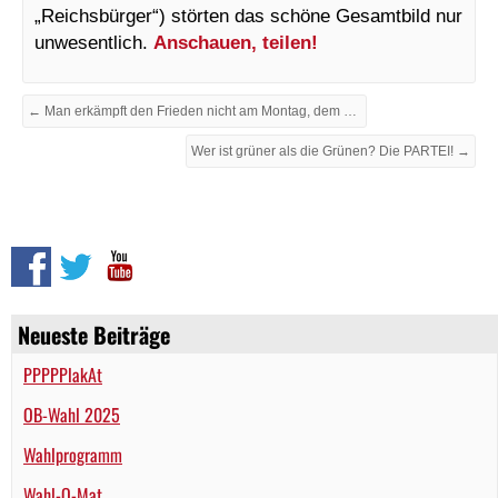
„Reichsbürger“) störten das schöne Gesamtbild nur
unwesentlich.
Anschauen, teilen!
← Man erkämpft den Frieden nicht am Montag, dem hässlichsten Tag der Woche!
Wer ist grüner als die Grünen? Die PARTEI! →
Neueste Beiträge
PPPPPlakAt
OB-Wahl 2025
Wahlprogramm
Wahl-O-Mat