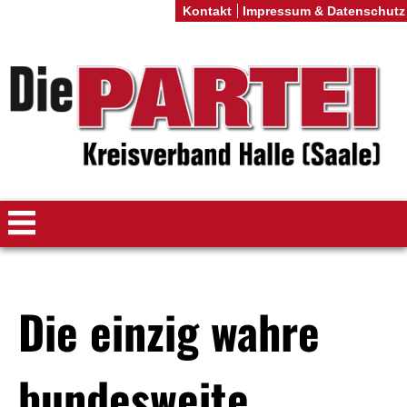
Kontakt
Impressum & Datenschutz
Die einzig wahre
bundesweite