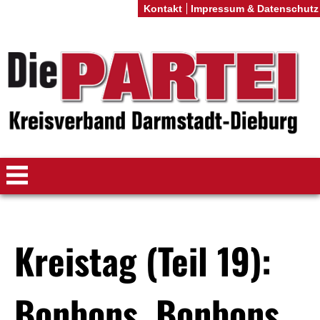
Kontakt
Impressum & Datenschutz
Kreistag (Teil 19):
Bonbons, Bonbons,