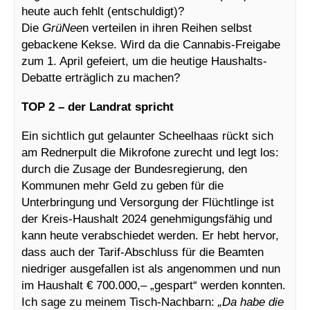
heute auch fehlt (entschuldigt)?
Die
GrüNee
n verteilen in ihren Reihen selbst
gebackene Kekse. Wird da die Cannabis-Freigabe
zum 1. April gefeiert, um die heutige Haushalts-
Debatte erträglich zu machen?
TOP 2 – der Landrat spricht
Ein sichtlich gut gelaunter Scheelhaas rückt sich
am Rednerpult die Mikrofone zurecht und legt los:
durch die Zusage der Bundesregierung, den
Kommunen mehr Geld zu geben für die
Unterbringung und Versorgung der Flüchtlinge ist
der Kreis-Haushalt 2024 genehmigungsfähig und
kann heute verabschiedet werden. Er hebt hervor,
dass auch der Tarif-Abschluss für die Beamten
niedriger ausgefallen ist als angenommen und nun
im Haushalt € 700.000,– „gespart“ werden konnten.
Ich sage zu meinem Tisch-Nachbarn:
„Da habe die