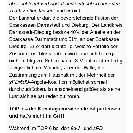
aber schlecht verhandelt und sich schön über den
Tisch ziehen lassen“
und er nickt.
Der Landrat erklärt die bevorstehende Fusion der
Sparkassen Darmstadt und Dieburg. Der Landkreis
Darmstadt-Dieburg besitze 40% der Anteile an der
Sparkasse Darmstadt und 51% an der Sparkasse
Dieburg. Er erklärt kleinteilig, welche Vorteile der
Zusammenschluss haben wird, aber ich höre gar
nicht richtig zu. Schon nach 13 Minuten ist er fertig
– eigentlich ein Wunder, aber der Wille, die
Zustimmung zum Haushalt mit der Mehrheit der
sPD
/
€dU
-Angola-Koalition möglichst schnell
durchzudrücken, ist anscheinend größer als seine
Lust sich selbst reden zu hören.
TOP 7 – die Kreistagsvorsitzende ist parteiisch
und hat’s nicht im Griff
Während im TOP 6 bei den
€dU
– und
sPD
-