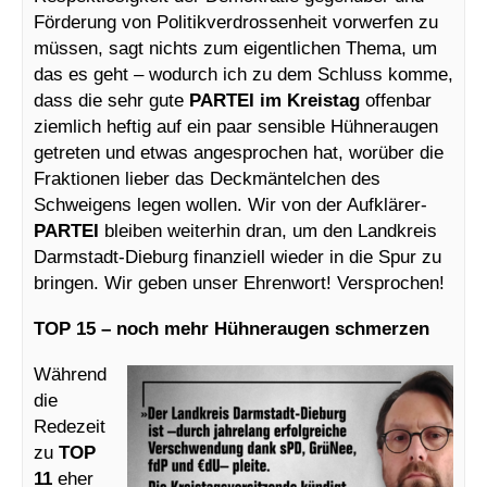
Förderung von Politikverdrossenheit vorwerfen zu
müssen, sagt nichts zum eigentlichen Thema, um
das es geht – wodurch ich zu dem Schluss komme,
dass die sehr gute
PARTEI im Kreistag
offenbar
ziemlich heftig auf ein paar sensible Hühneraugen
getreten und etwas angesprochen hat, worüber die
Fraktionen lieber das Deckmäntelchen des
Schweigens legen wollen. Wir von der Aufklärer-
PARTEI
bleiben weiterhin dran, um den Landkreis
Darmstadt-Dieburg finanziell wieder in die Spur zu
bringen. Wir geben unser Ehrenwort! Versprochen!
TOP 15 – noch mehr Hühneraugen schmerzen
Während
die
Redezeit
zu
TOP
11
eher