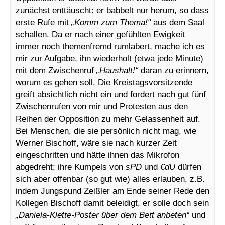
zunächst enttäuscht: er babbelt nur herum, so dass
erste Rufe mit
„Komm zum Thema!“
aus dem Saal
schallen. Da er nach einer gefühlten Ewigkeit
immer noch themenfremd rumlabert, mache ich es
mir zur Aufgabe, ihn wiederholt (etwa jede Minute)
mit dem Zwischenruf
„Haushalt!“
daran zu erinnern,
worum es gehen soll. Die Kreistagsvorsitzende
greift absichtlich nicht ein und fordert nach gut fünf
Zwischenrufen von mir und Protesten aus den
Reihen der Opposition zu mehr Gelassenheit auf.
Bei Menschen, die sie persönlich nicht mag, wie
Werner Bischoff, wäre sie nach kurzer Zeit
eingeschritten und hätte ihnen das Mikrofon
abgedreht; ihre Kumpels von
sPD
und
€dU
dürfen
sich aber offenbar (so gut wie) alles erlauben, z.B.
indem Jungspund Zeißler am Ende seiner Rede den
Kollegen Bischoff damit beleidigt, er solle doch sein
„Daniela-Klette-Poster über dem Bett anbeten“
und