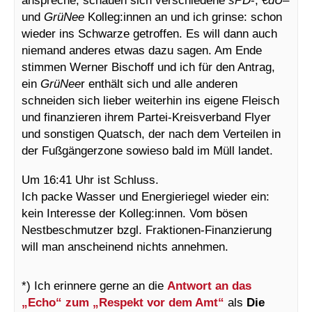
und
GrüNee
Kolleg:innen an und ich grinse: schon
wieder ins Schwarze getroffen. Es will dann auch
niemand anderes etwas dazu sagen. Am Ende
stimmen Werner Bischoff und ich für den Antrag,
ein
GrüNee
r enthält sich und alle anderen
schneiden sich lieber weiterhin ins eigene Fleisch
und finanzieren ihrem Partei-Kreisverband Flyer
und sonstigen Quatsch, der nach dem Verteilen in
der Fußgängerzone sowieso bald im Müll landet.
Um 16:41 Uhr ist Schluss.
Ich packe Wasser und Energieriegel wieder ein:
kein Interesse der Kolleg:innen. Vom bösen
Nestbeschmutzer bzgl. Fraktionen-Finanzierung
will man anscheinend nichts annehmen.
*) Ich erinnere gerne an die
Antwort an das
„Echo“ zum „Respekt vor dem Amt“
als
Die