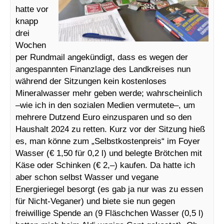
hatte vor
knapp
drei
Wochen
per Rundmail angekündigt, dass es wegen der
angespannten Finanzlage des Landkreises nun
während der Sitzungen kein kostenloses
Mineralwasser mehr geben werde; wahrscheinlich
–wie ich in den sozialen Medien vermutete–, um
mehrere Dutzend Euro einzusparen und so den
Haushalt 2024 zu retten. Kurz vor der Sitzung hieß
es, man könne zum „Selbstkostenpreis“ im Foyer
Wasser (€ 1,50 für 0,2 l) und belegte Brötchen mit
Käse oder Schinken (€ 2,–) kaufen. Da hatte ich
aber schon selbst Wasser und vegane
Energieriegel besorgt (es gab ja nur was zu essen
für Nicht-Veganer) und biete sie nun gegen
freiwillige Spende an (9 Fläschchen Wasser (0,5 l)