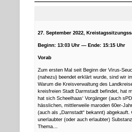
27. September 2022, Kreistagssitzungss
Beginn: 13:03 Uhr — Ende: 15:15 Uhr
Vorab
Zum ersten Mal seit Beginn der Virus-Seuc
(nahezu) beendet erklärt wurde, sind wir i
Warum die Kreisverwaltung des Landkreis
kreisfreien Stadt Darmstadt befindet, hat 
hat sich Scheelhaas‘ Vorgänger (auch sP
hässlichen, mittlerweile maroden 60er-Jah
(auch als „Darnstadt“ bekannt) abgekauft.
unerlaubter (oder auch erlaubter) Substanz
Thema…