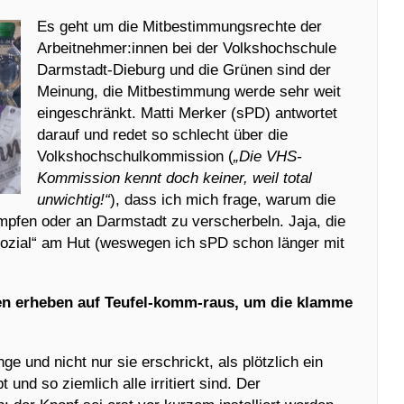
Es geht um die Mitbestimmungsrechte der
Arbeitnehmer:innen bei der Volkshochschule
Darmstadt-Dieburg und die Grünen sind der
Meinung, die Mitbestimmung werde sehr weit
eingeschränkt. Matti Merker (sPD) antwortet
darauf und redet so schlecht über die
Volkshochschulkommission (
„Die VHS-
Kommission kennt doch keiner, weil total
unwichtig!“
), dass ich mich frage, warum die
ampfen oder an Darmstadt zu verscherbeln. Jaja, die
„sozial“ am Hut (weswegen ich sPD schon länger mit
n erheben auf Teufel-komm-raus, um die klamme
ge und nicht nur sie erschrickt, als plötzlich ein
 und so ziemlich alle irritiert sind. Der