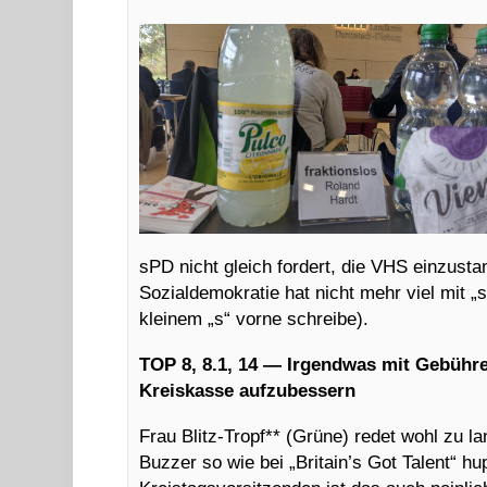
sPD nicht gleich fordert, die VHS einzust
Sozialdemokratie hat nicht mehr viel mit 
kleinem „s“ vorne schreibe).
TOP 8, 8.1, 14
—
Irgendwas mit Gebühre
Kreiskasse aufzubessern
Frau Blitz-Tropf** (Grüne) redet wohl zu lan
Buzzer so wie bei „Britain’s Got Talent“ hupt