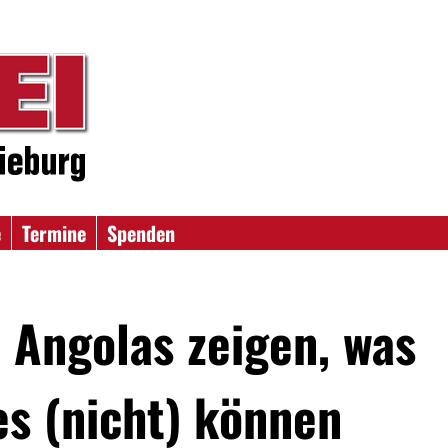
e
Termine
Spenden
e Angolas zeigen, was
es (nicht) können