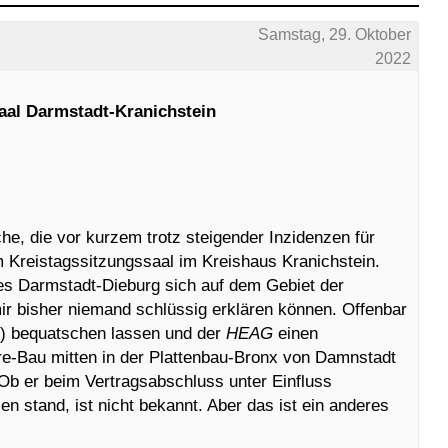
Samstag, 29. Oktober
2022
aal Darmstadt-Kranichstein
he, die vor kurzem trotz steigender Inzidenzen für
m Kreistagssitzungssaal im Kreishaus Kranichstein.
es Darmstadt-Dieburg sich auf dem Gebiet der
mir bisher niemand schlüssig erklären können. Offenbar
D) bequatschen lassen und der
HEAG
einen
re-Bau mitten in der Plattenbau-Bronx von Damnstadt
 Ob er beim Vertragsabschluss unter Einfluss
en stand, ist nicht bekannt. Aber das ist ein anderes