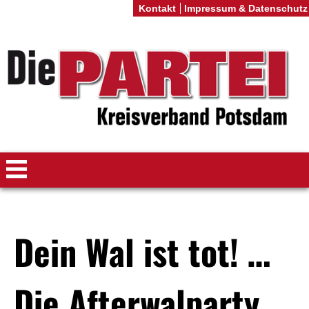
Kontakt
Impressum & Datenschutz
Dein Wal ist tot! …
Die Afterwalparty