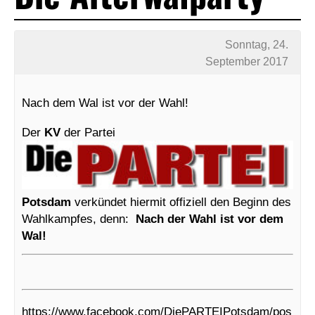
Sonntag, 24.
September 2017
Nach dem Wal ist vor der Wahl!
Der
KV
der Partei
Potsdam
verkündet hiermit offiziell den Beginn des
Wahlkampfes, denn:
Nach der Wahl ist vor dem
Wal!
https://www.facebook.com/DiePARTEIPotsdam/pos