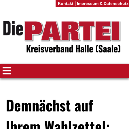
Kontakt
Impressum & Datenschutz
Demnächst auf
Ihrem Wahlzettel: