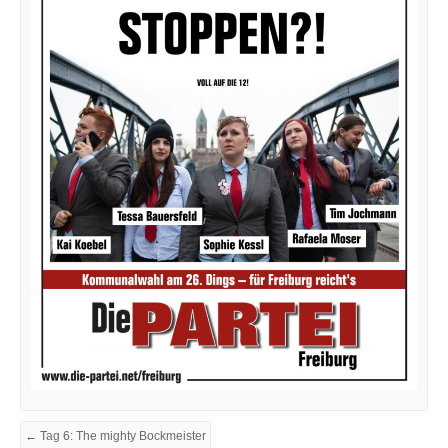
← Tag 6: The mighty Bockmeister