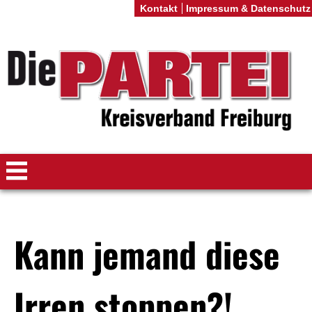
Kontakt
Impressum & Datenschutz
Kann jemand diese
Irren stoppen?!