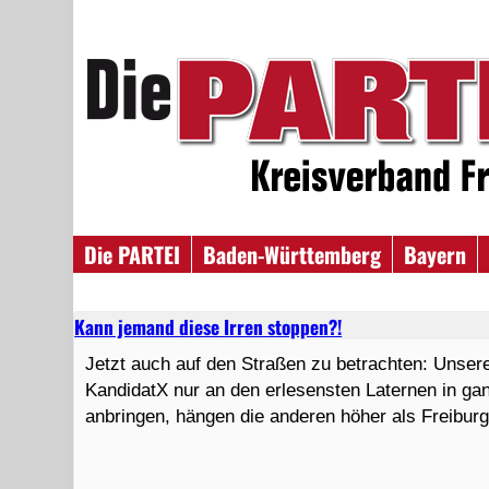
Die PARTEI
Baden-Württemberg
Bayern
Kann jemand diese Irren stoppen?!
Jetzt auch auf den Straßen zu betrachten: Unsere
KandidatX nur an den erlesensten Laternen in ga
anbringen, hängen die anderen höher als Freiburg