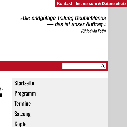
Kontakt
Impressum & Datenschutz
y
Startseite
s:
Programm
19
Termine
Satzung
Köpfe