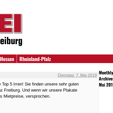
Hessen
Rheinland-Pfalz
Monthl
Dienstag, 7. Mai 2019
Archive
Mai 20
 Top 5 Irren! Sie finden unsere sehr guten
nz Freiburg. Und wenn wir unsere Plakate
s Mietpreise, versprochen.