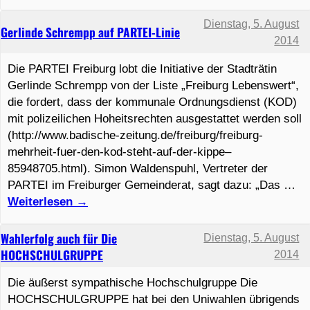
Dienstag, 5. August
Gerlinde Schrempp auf PARTEI-Linie
2014
Die PARTEI Freiburg lobt die Initiative der Stadträtin
Gerlinde Schrempp von der Liste „Freiburg Lebenswert“,
die fordert, dass der kommunale Ordnungsdienst (KOD)
mit polizeilichen Hoheitsrechten ausgestattet werden soll
(http://www.badische-zeitung.de/freiburg/freiburg-
mehrheit-fuer-den-kod-steht-auf-der-kippe–
85948705.html). Simon Waldenspuhl, Vertreter der
PARTEI im Freiburger Gemeinderat, sagt dazu: „Das …
Weiterlesen
→
Wahlerfolg auch für Die
Dienstag, 5. August
HOCHSCHULGRUPPE
2014
Die äußerst sympathische Hochschulgruppe Die
HOCHSCHULGRUPPE hat bei den Uniwahlen übrigends