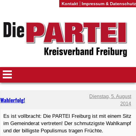
Kontakt
Impressum & Datenschutz
Dienstag, 5. August
Wahlerfolg!
2014
Es ist vollbracht: Die PARTEI Freiburg ist mit einem Sitz
im Gemeinderat vertreten! Der schmutzigste Wahlkampf
und der billigste Populismus tragen Früchte.