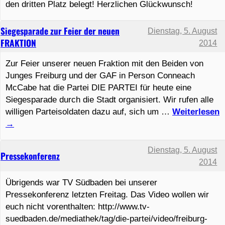
den dritten Platz belegt! Herzlichen Glückwunsch!
Siegesparade zur Feier der neuen
Dienstag, 5. August
FRAKTION
2014
Zur Feier unserer neuen Fraktion mit den Beiden von
Junges Freiburg und der GAF in Person Conneach
McCabe hat die Partei DIE PARTEI für heute eine
Siegesparade durch die Stadt organisiert. Wir rufen alle
willigen Parteisoldaten dazu auf, sich um …
Weiterlesen
→
Dienstag, 5. August
Pressekonferenz
2014
Übrigends war TV Südbaden bei unserer
Pressekonferenz letzten Freitag. Das Video wollen wir
euch nicht vorenthalten: http://www.tv-
suedbaden.de/mediathek/tag/die-partei/video/freiburg-