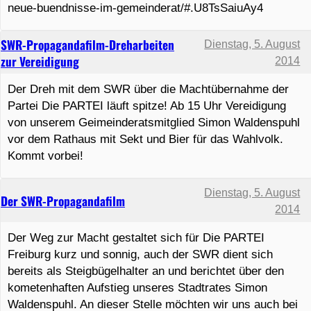
neue-buendnisse-im-gemeinderat/#.U8TsSaiuAy4
SWR-Propagandafilm-Dreharbeiten
Dienstag, 5. August
zur Vereidigung
2014
Der Dreh mit dem SWR über die Machtübernahme der
Partei Die PARTEI läuft spitze! Ab 15 Uhr Vereidigung
von unserem Geimeinderatsmitglied Simon Waldenspuhl
vor dem Rathaus mit Sekt und Bier für das Wahlvolk.
Kommt vorbei!
Dienstag, 5. August
Der SWR-Propagandafilm
2014
Der Weg zur Macht gestaltet sich für Die PARTEI
Freiburg kurz und sonnig, auch der SWR dient sich
bereits als Steigbügelhalter an und berichtet über den
kometenhaften Aufstieg unseres Stadtrates Simon
Waldenspuhl. An dieser Stelle möchten wir uns auch bei