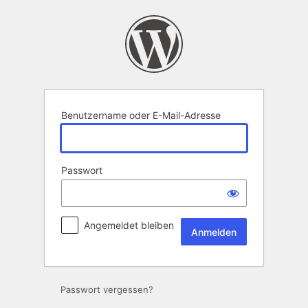
Anmelden
Benutzername oder E-Mail-Adresse
Passwort
Angemeldet bleiben
Passwort vergessen?