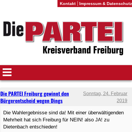
Kontakt
Impressum & Datenschutz
Die PARTEI Freiburg gewinnt den
Sonntag, 24. Februar
Bürgerentscheid wegen Dings
2019
Die Wahlergebnisse sind da! Mit einer überwältigenden
Mehrheit hat sich Freiburg für NEIN! also JA! zu
Dietenbach entschieden!