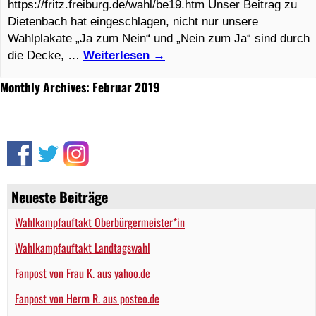
https://fritz.freiburg.de/wahl/be19.htm Unser Beitrag zu
Dietenbach hat eingeschlagen, nicht nur unsere
Wahlplakate „Ja zum Nein“ und „Nein zum Ja“ sind durch
die Decke, …
Weiterlesen
→
Monthly Archives: Februar 2019
Neueste Beiträge
Wahlkampfauftakt Oberbürgermeister*in
Wahlkampfauftakt Landtagswahl
Fanpost von Frau K. aus yahoo.de
Fanpost von Herrn R. aus posteo.de