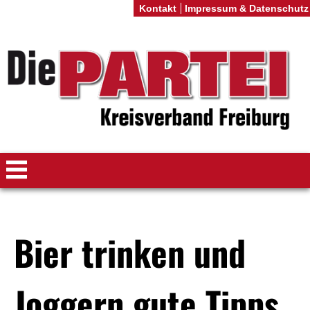
Kontakt
Impressum & Datenschutz
Bier trinken und
Joggern gute Tipps