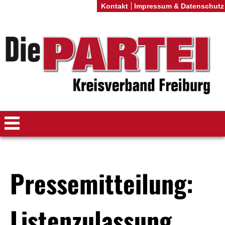
Kontakt
Impressum & Datenschutz
Pressemitteilung:
Listenzulassung