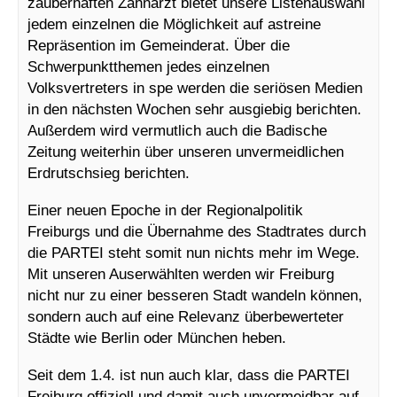
zauberhaften Zahnarzt bietet unsere Listenauswahl
jedem einzelnen die Möglichkeit auf astreine
Repräsention im Gemeinderat. Über die
Schwerpunktthemen jedes einzelnen
Volksvertreters in spe werden die seriösen Medien
in den nächsten Wochen sehr ausgiebig berichten.
Außerdem wird vermutlich auch die Badische
Zeitung weiterhin über unseren unvermeidlichen
Erdrutschsieg berichten.
Einer neuen Epoche in der Regionalpolitik
Freiburgs und die Übernahme des Stadtrates durch
die PARTEI steht somit nun nichts mehr im Wege.
Mit unseren Auserwählten werden wir Freiburg
nicht nur zu einer besseren Stadt wandeln können,
sondern auch auf eine Relevanz überbewerteter
Städte wie Berlin oder München heben.
Seit dem 1.4. ist nun auch klar, dass die PARTEI
Freiburg offiziell und damit auch unvermeidbar auf