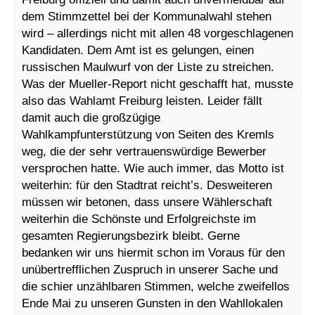
dem Stimmzettel bei der Kommunalwahl stehen
wird – allerdings nicht mit allen 48 vorgeschlagenen
Kandidaten. Dem Amt ist es gelungen, einen
russischen Maulwurf von der Liste zu streichen.
Was der Mueller-Report nicht geschafft hat, musste
also das Wahlamt Freiburg leisten. Leider fällt
damit auch die großzügige
Wahlkampfunterstützung von Seiten des Kremls
weg, die der sehr vertrauenswürdige Bewerber
versprochen hatte. Wie auch immer, das Motto ist
weiterhin: für den Stadtrat reicht’s. Desweiteren
müssen wir betonen, dass unsere Wählerschaft
weiterhin die Schönste und Erfolgreichste im
gesamten Regierungsbezirk bleibt. Gerne
bedanken wir uns hiermit schon im Voraus für den
unübertrefflichen Zuspruch in unserer Sache und
die schier unzählbaren Stimmen, welche zweifellos
Ende Mai zu unseren Gunsten in den Wahllokalen