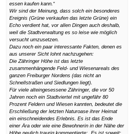
essen kaufen kann.“
Wir sind der Meinung, dass solch ein besonderes
Ereignis (Grüne verkaufen das letzte Grüne) ein
Echo verdient hat, vor allen Dingen auch deshalb,
weil die Stadtverwaltung es so leise wie möglich
versucht umzusetzen.
Dazu noch ein paar interessante Fakten, denen es
aus unserer Sicht lohnt nachzugehen:
Die Zähringer Höhe ist das letzte
zusammenhängende Feld- und Wiesenareals des
ganzen Freiburger Nordens (das nicht an
Schnellstraßen und Siedlungen liegt).
Für viele alteingesessene Zähringer, die vor 50
Jahren noch ein Stadtviertel mit ungefähr 80
Prozent Feldern und Wiesen kannten, bedeutet die
Erschließung der letzten Naturoase ihrer Heimat
ein einschneidendes Erlebnis. Es ist das Ende
einer Ära oder wie eine Bewohnerin in der Nähe der
Höhe neulich traurig kommentierte: „Es ist soweit: