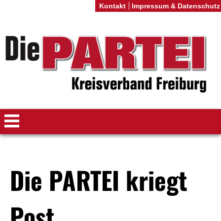
Kontakt
Impressum & Datenschutz
Die PARTEI kriegt
Post