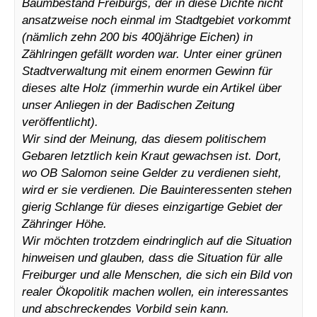
Baumbestand Freiburgs, der in diese Dichte nicht
ansatzweise noch einmal im Stadtgebiet vorkommt
(nämlich zehn 200 bis 400jährige Eichen) in
Zählringen gefällt worden war. Unter einer grünen
Stadtverwaltung mit einem enormen Gewinn für
dieses alte Holz (immerhin wurde ein Artikel über
unser Anliegen in der Badischen Zeitung
veröffentlicht).
Wir sind der Meinung, das diesem politischem
Gebaren letztlich kein Kraut gewachsen ist. Dort,
wo OB Salomon seine Gelder zu verdienen sieht,
wird er sie verdienen. Die Bauinteressenten stehen
gierig Schlange für dieses einzigartige Gebiet der
Zähringer Höhe.
Wir möchten trotzdem eindringlich auf die Situation
hinweisen und glauben, dass die Situation für alle
Freiburger und alle Menschen, die sich ein Bild von
realer Ökopolitik machen wollen, ein interessantes
und abschreckendes Vorbild sein kann.