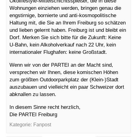
Ökolifestyle-Mittelschichtsspießer, die in diese
Wohnungen einzi
ehen werden, bringen genau die
engstirnige, bornierte und anti-kosmopolitische
Haltung mit, die Sie an Ihrem Freiburg so schätzen
und lieben gelernt haben. Freiburg ist und bleibt ein
Dorf. Merken Sie sich bitte für die Zukunft: Keine
U-Bahn, kein Alkoholverkauf nach 22 Uhr, kein
internationaler Flughafen: keine Großstadt.
Wenn wir von der PARTEI an der Macht sind,
versprechen wir Ihnen, diese komischen Höhen
zum größten Outdoorparkplatz der (Klein-)Stadt
auszubauen und vielleicht ein paar Schweizer dort
abknallen zu lassen.
In diesem Sinne recht herzlich,
Die PARTEI Freiburg
Kategorie:
Fanpost