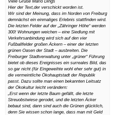
Viele Grüße Mario Dings
Hier der Text,der verschickt worden ist.
Wir sind der Meinung, dass im Norden von Freiburg
demnächst ein einmaliges Erlebnis stattfinden wird.
Die letzten Felder auf der „Zähringer Höhe“ werden
300! Wohnungen weichen – eine Siedlung mit
Verkehrsanbindung wird sich auf den vier
Fußballfelder großen Äckern – einer der letzten
grünen Oasen der Stadt – ausbreiten. Die
Freiburger Stadtverwaltung unter „grüner“ Führung
bietet ob dieses Ereignisses ein surreales Bild, das
so gar nicht (für Eingeweihte wohl eher sehr gut) in
die vermeintliche Ökohauptstadt der Republik
passt. Dazu sollte man einen bekannten Leitsatz
der Ökokultur leicht verändern:
„Erst wenn der letzte Baum gefällt, die letzte
Streuobstwiese gerodet, und die letzten Äcker
bebaut sind, dann sind auch die Grünen glücklich,
denn Sie wissen schon lange, dass man mit Geld