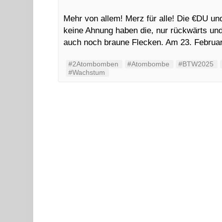
Mehr von allem! Merz für alle! Die €DU u
keine Ahnung haben die, nur rückwärts und 
auch noch braune Flecken. Am 23. Febru
#2Atombomben
#Atombombe
#BTW2025
#Wachstum