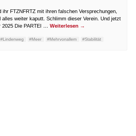
nd ihr FTZNFRTZ mit ihren falschen Versprechungen,
alles weiter kaputt. Schlimm dieser Verein. Und jetzt
ar 2025 Die PARTEI …
Weiterlesen
→
#Lindenweg
#Meer
#Mehrvonallem
#Stabilität