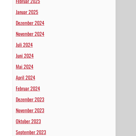
Februar 2025
Januar 2025
Dezember 2024
November 2024
Juli 2024
Juni 2024
Mai 2024
April 2024
Februar 2024
Dezember 2023
November 2023
Oktober 2023
September 2023