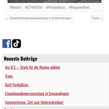
#Beton
#LTW2026
#Parkplätze
#Ruppenthal
← Einwohnendenversammlung in Emmendingen
Trans →
Neueste Beiträge
Am 8.3. – Stark für die Region wählen
Trans
Geil! Parkplätze.
Einwohnendenversammlung in Emmendingen
Sommerferien. Zeit zum Unterschreiben!