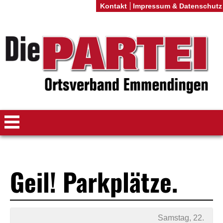
Kontakt
Impressum & Datenschutz
Geil! Parkplätze.
Samstag, 22.