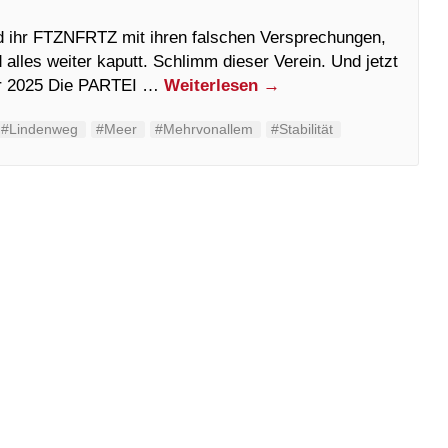
nd ihr FTZNFRTZ mit ihren falschen Versprechungen,
alles weiter kaputt. Schlimm dieser Verein. Und jetzt
ar 2025 Die PARTEI …
Weiterlesen
→
#Lindenweg
#Meer
#Mehrvonallem
#Stabilität