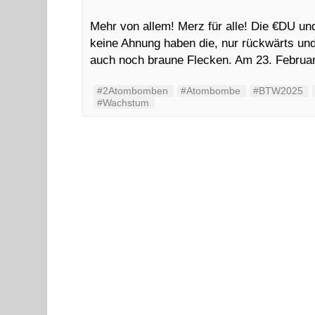
Mehr von allem! Merz für alle! Die €DU u
keine Ahnung haben die, nur rückwärts und 
auch noch braune Flecken. Am 23. Febru
#2Atombomben
#Atombombe
#BTW2025
#Wachstum