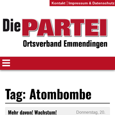
Kontakt
Impressum & Datenschutz
Tag: Atombombe
Mehr davon! Wachstum!
Donnerstag, 20.