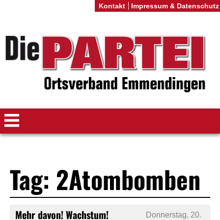
Kontakt
Impressum & Datenschutz
Tag: 2Atombomben
Mehr davon! Wachstum!
Donnerstag, 20.