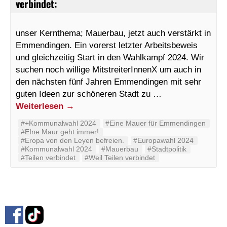
verbindet:
unser Kernthema; Mauerbau, jetzt auch verstärkt in
Emmendingen. Ein vorerst letzter Arbeitsbeweis
und gleichzeitig Start in den Wahlkampf 2024. Wir
suchen noch willige MitstreiterInnenX um auch in
den nächsten fünf Jahren Emmendingen mit sehr
guten Ideen zur schöneren Stadt zu …
Weiterlesen
→
#+Kommunalwahl 2024
#Eine Mauer für Emmendingen
#EIne Maur geht immer!
#Eropa von den Leyen befreien.
#Europawahl 2024
#Kommunalwahl 2024
#Mauerbau
#Stadtpolitik
#Teilen verbindet
#Weil Teilen verbindet