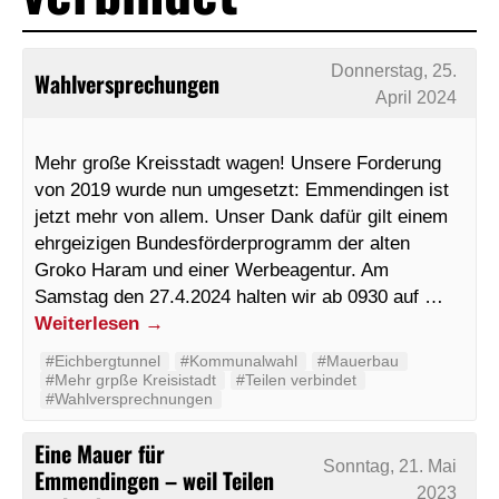
Donnerstag, 25.
Wahlversprechungen
April 2024
Mehr große Kreisstadt wagen! Unsere Forderung
von 2019 wurde nun umgesetzt: Emmendingen ist
jetzt mehr von allem. Unser Dank dafür gilt einem
ehrgeizigen Bundesförderprogramm der alten
Groko Haram und einer Werbeagentur. Am
Samstag den 27.4.2024 halten wir ab 0930 auf …
Weiterlesen
→
#Eichbergtunnel
#Kommunalwahl
#Mauerbau
#Mehr grpße Kreisistadt
#Teilen verbindet
#Wahlversprechnungen
Eine Mauer für
Sonntag, 21. Mai
Emmendingen – weil Teilen
2023